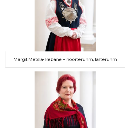
Margit Metsla-Rebane – noorterühm, lasterühm