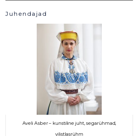
Juhendajad
Aveli Asber – kunstiline juht, segarühmad,
vilistlasrühm