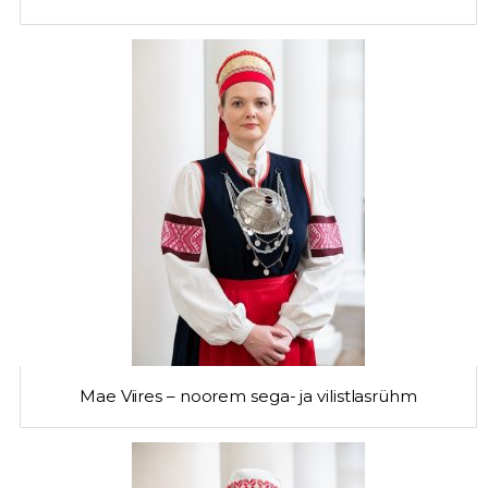
Mae Viires – noorem sega- ja vilistlasrühm